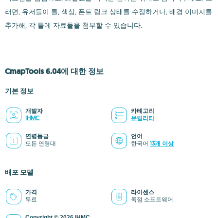
러면, 유저들이 틀, 색상, 폰트 링크 상태를 수정하거나, 배경 이미지를
추가해, 각 틀에 자료들을 첨부할 수 있습니다.
CmapTools 6.04에 대한 정보
기본 정보
개발자
카테고리
IHMC
유틸리티
연령등급
언어
모든 연령대
한국어
13개 이상
배포 모델
가격
라이센스
무료
독점 소프트웨어
Copyright © 2026 IHMC