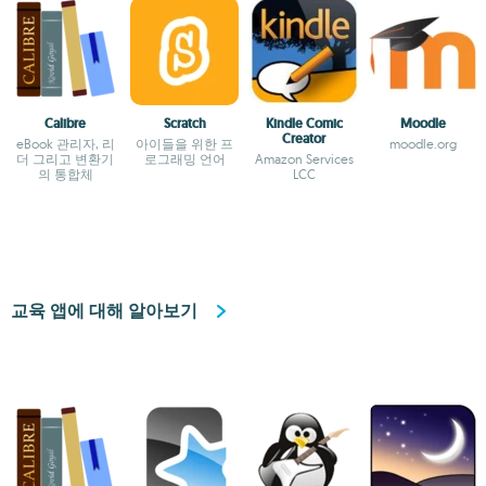
Calibre
Scratch
Kindle Comic
Moodle
Creator
eBook 관리자, 리
아이들을 위한 프
moodle.org
더 그리고 변환기
로그래밍 언어
Amazon Services
의 통합체
LCC
교육 앱에 대해 알아보기