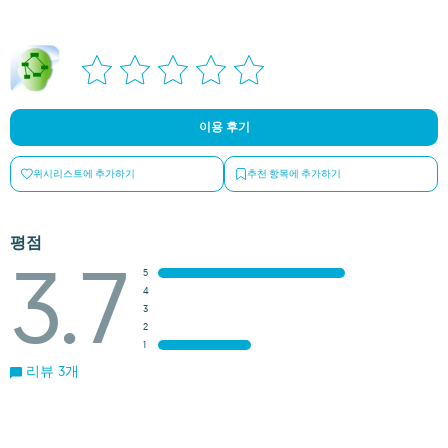
이용 후기
위시리스트에 추가하기
추천 항목에 추가하기
평점
3.7
5
4
3
2
1
리뷰 3개